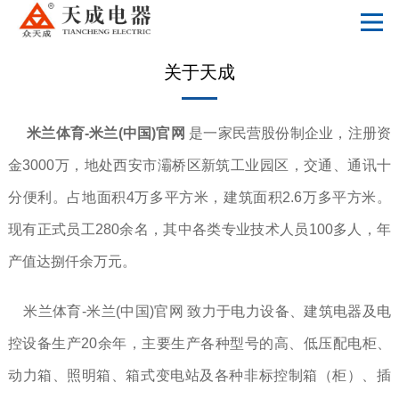
米兰体育
关于天成
米兰体育-米兰(中国)官网
是一家民营股份制企业，注册资
金3000万，地处西安市灞桥区新筑工业园区，交通、通讯十
分便利。占地面积4万多平方米，建筑面积2.6万多平方米。
现有正式员工280余名，其中各类专业技术人员100多人，年
产值达捌仟余万元。
米兰体育-米兰(中国)官网 致力于电力设备、建筑电器及电
控设备生产20余年，主要生产各种型号的高、低压配电柜、
动力箱、照明箱、箱式变电站及各种非标控制箱（柜）、插