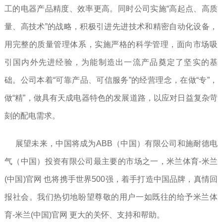
工的电器产品精度、效率更高。同时公司实施“高起点、高质
量、高技术”的战略，积极引进先进技术和精密自动化设备，
用完整的质量管理体系，实施严格的科学管理，面向市场吸
引国内外先进经验，为能制造出一流产品奠定了坚实的基
础。公司本着“可靠产品、可信服务”的经营理念，在做“专”，
做“精”，做具有天成电器特色的发展道路，以应对日益复杂苛
刻的配电需求。
展望未来，中国将成为ABB（中国）有限公司和施耐德电
气（中国）投资有限公司最主要的市场之一，米兰体育-米兰
(中国)官网 也将携手世界500强，着手打造中国品牌，真情回
报社会。我们热切地盼望尊敬的用户一如既往的给予米兰体
育-米兰(中国)官网 更大的关怀、支持和帮助。