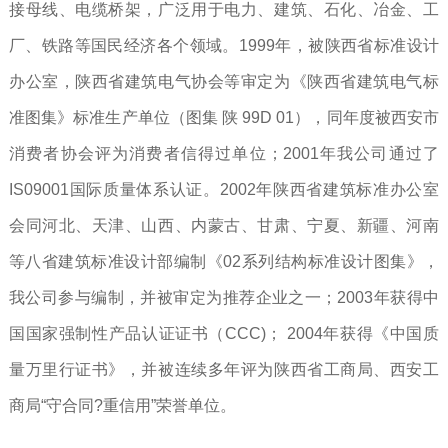
接母线、电缆桥架，广泛用于电力、建筑、石化、冶金、工
厂、铁路等国民经济各个领域。1999年，被陕西省标准设计
办公室，陕西省建筑电气协会等审定为《陕西省建筑电气标
准图集》标准生产单位（图集 陕 99D 01），同年度被西安市
消费者协会评为消费者信得过单位；2001年我公司通过了
IS09001国际质量体系认证。2002年陕西省建筑标准办公室
会同河北、天津、山西、内蒙古、甘肃、宁夏、新疆、河南
等八省建筑标准设计部编制《02系列结构标准设计图集》，
我公司参与编制，并被审定为推荐企业之一；2003年获得中
国国家强制性产品认证证书（CCC)； 2004年获得《中国质
量万里行证书》，并被连续多年评为陕西省工商局、西安工
商局“守合同?重信用”荣誉单位。